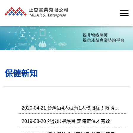
保健新知
2020-04-21 台灣每4人就有1人乾眼症！眼睛
癢、眼屎多就是症狀，9大QA一次看懂
2019-08-20 熱敷眼罩護目 定時定溫才有效