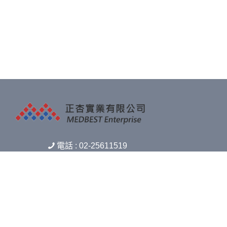
電話 : 02-25611519
不良反應通報電話(非上班時間) : 0905-567-
240
傳真 : 02-25611517
信箱 : medbest.m888@msa.hinet.net
地址 : 10449 臺北市中山區中山北路二段96
號12樓1208室